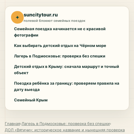
suncitytour.ru
✦
полевой блокнот семейных поездок
Семейная поездка начинается не с красивой
фотографии
Как выбирать детский отдых на Чёрном море
Лагерь в Подмосковье: проверка без спешки
Детский отдых в Крыму: сначала маршрут и точный
объект
Поездка ребёнка за границу: проверяем правила на
дату выезда
Семейный Крым
Главная
›
Лагерь в Подмосковье: проверка без спешки
›
ДОЛ «Вятичи»: историческое название и нынешняя проверка